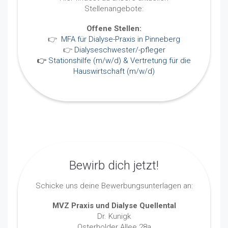
Stellenangebote:
Offene Stellen:
👉
MFA für Dialyse-Praxis in Pinneberg
👉
Dialyseschwester/-pfleger
👉
Stationshilfe (m/w/d) & Vertretung für die
Hauswirtschaft (m/w/d)
Bewirb dich jetzt!
Schicke uns deine Bewerbungsunterlagen an:
MVZ Praxis und Dialyse Quellental
Dr. Kunigk
Osterholder Allee 28a