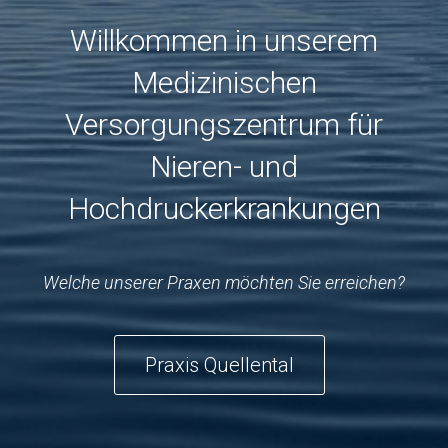
Willkommen in unserem
Medizinischen
Versorgungszentrum für
Nieren- und
Hochdruckerkrankungen
Welche unserer Praxen möchten Sie erreichen?
Praxis Quellental