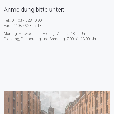
Anmeldung bitte unter:
Tel.: 04103 / 928 10 90
Fax: 04103 / 928 57 18
Montag, Mittwoch und Freitag: 7:00 bis 18:00 Uhr
Dienstag, Donnerstag und Samstag: 7:00 bis 13:00 Uhr
Previous
N