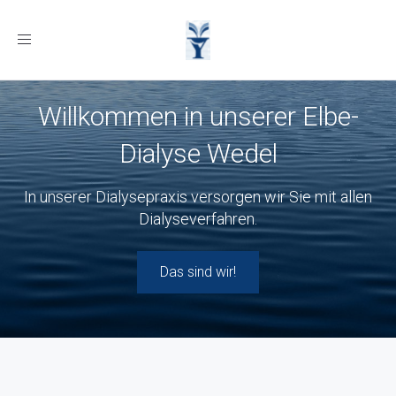
Toggle
navigation
Willkommen in unserer Elbe-
Dialyse Wedel
In unserer Dialysepraxis versorgen wir Sie mit allen
Dialyseverfahren.
Das sind wir!