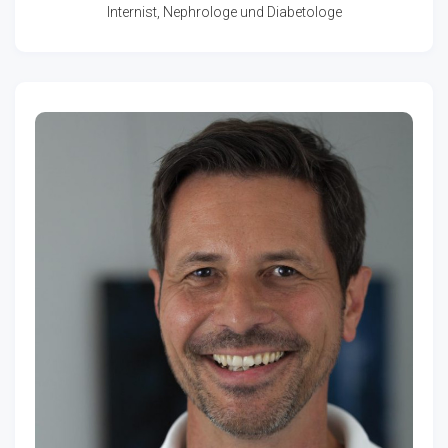
Internist, Nephrologe und Diabetologe