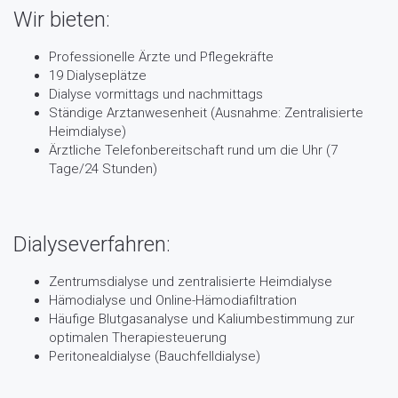
Wir bieten:
Professionelle Ärzte und Pflegekräfte
19 Dialyseplätze
Dialyse vormittags und nachmittags
Ständige Arztanwesenheit (Ausnahme: Zentralisierte
Heimdialyse)
Ärztliche Telefonbereitschaft rund um die Uhr (7
Tage/24 Stunden)
Dialyseverfahren:
Zentrumsdialyse und zentralisierte Heimdialyse
Hämodialyse und Online-Hämodiafiltration
Häufige Blutgasanalyse und Kaliumbestimmung zur
optimalen Therapiesteuerung
Peritonealdialyse (Bauchfelldialyse)