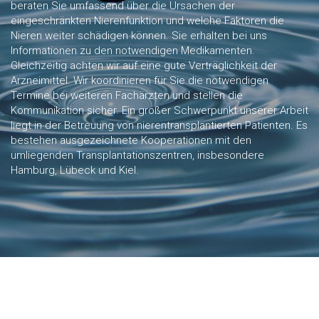
beraten Sie umfassend über die Ursachen der
eingeschränkten Nierenfunktion und welche Faktoren die
Nieren weiter schädigen können. Sie erhalten bei uns
Informationen zu den notwendigen Medikamenten.
Gleichzeitig achten wir auf eine gute Verträglichkeit der
Arzneimittel. Wir koordinieren für Sie die notwendigen
Termine bei weiteren Fachärzten und stellen die
Kommunikation sicher. Ein großer Schwerpunkt unserer Arbeit
liegt in der Betreuung von nierentransplantierten Patienten. Es
bestehen ausgezeichnete Kooperationen mit den
umliegenden Transplantationszentren, insbesondere
Hamburg, Lübeck und Kiel.