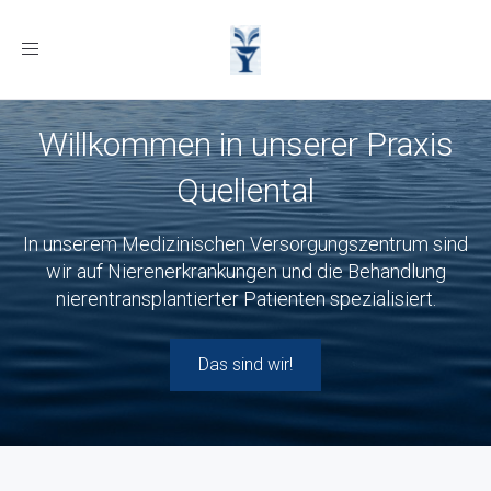
Toggle
navigation
Willkommen in unserer Praxis
Quellental
In unserem Medizinischen Versorgungszentrum sind
wir auf Nierenerkrankungen und die Behandlung
nierentransplantierter Patienten spezialisiert.
Das sind wir!